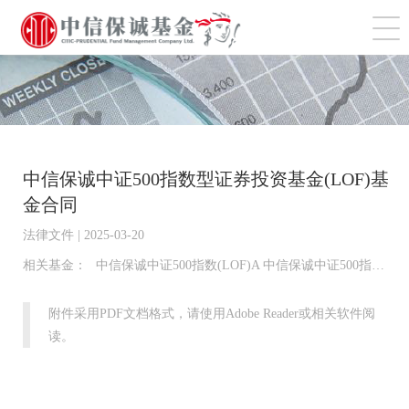
切
中信保诚中证500指数型证券投资基金(LOF)基
金合同
法律文件 | 2025-03-20
相关基金：
中信保诚中证500指数(LOF)A 中信保诚中证500指数(LOF)C
附件采用PDF文档格式，请使用Adobe Reader或相关软件阅
读。