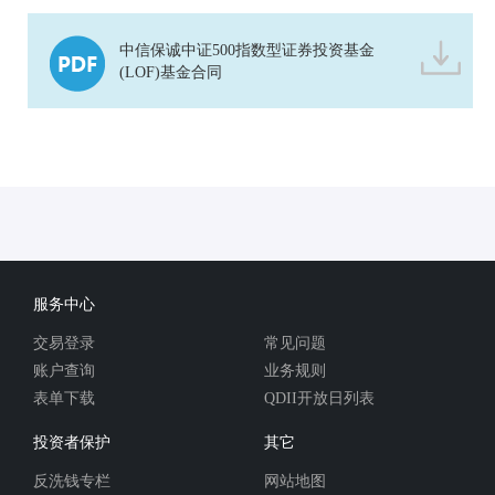
中信保诚中证500指数型证券投资基金
(LOF)基金合同
服务中心
交易登录
常见问题
账户查询
业务规则
表单下载
QDII开放日列表
投资者保护
其它
反洗钱专栏
网站地图