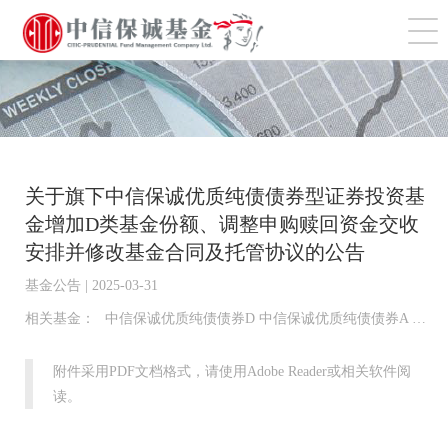
切
关于旗下中信保诚优质纯债债券型证券投资基
金增加D类基金份额、调整申购赎回资金交收
安排并修改基金合同及托管协议的公告
基金公告 | 2025-03-31
相关基金：
中信保诚优质纯债债券D 中信保诚优质纯债债券A 中信保诚优质纯债债券B 中信保诚优质纯债债券I 中信保诚优质纯债债券C
附件采用PDF文档格式，请使用Adobe Reader或相关软件阅
读。