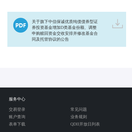
关于旗下中信保诚优质纯债债券型证
券投资基金增加D类基金份额、调整
申购赎回资金交收安排并修改基金合
同及托管协议的公告
服务中心
交易登录
常见问题
账户查询
业务规则
表单下载
QDII开放日列表