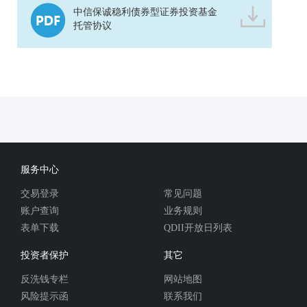
中信保诚稳利债券型证券投资基金
托管协议
服务中心
交易登录
常见问题
账户查询
业务规则
表单下载
QDII开放日列表
投资者保护
其它
反洗钱专栏
网站地图
风险提示函
联系我们