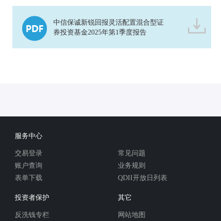
中信保诚新锐回报灵活配置混合型证
券投资基金2025年第1季度报告
服务中心
交易登录
常见问题
账户查询
业务规则
表单下载
QDII开放日列表
投资者保护
其它
反洗钱专栏
网站地图