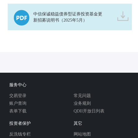
中信保诚稳益债券型证券投资基金更
新招募说明书（2025年5月）
服务中心
交易登录
常见问题
账户查询
业务规则
表单下载
QDII开放日列表
投资者保护
其它
反洗钱专栏
网站地图