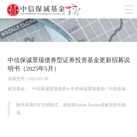
切
中信保诚景瑞债券型证券投资基金更新招募说
明书（2025年5月）
法律文件 | 2025-05-30
相关基金：
中信保诚景瑞债券A 中信保诚景瑞债券C 中信保诚景瑞债券D
附件采用PDF文档格式，请使用Adobe Reader或相关软件阅
读。