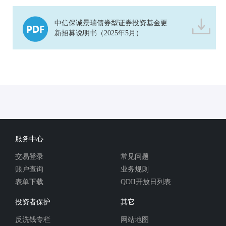
中信保诚景瑞债券型证券投资基金更
新招募说明书（2025年5月）
服务中心
交易登录
常见问题
账户查询
业务规则
表单下载
QDII开放日列表
投资者保护
其它
反洗钱专栏
网站地图