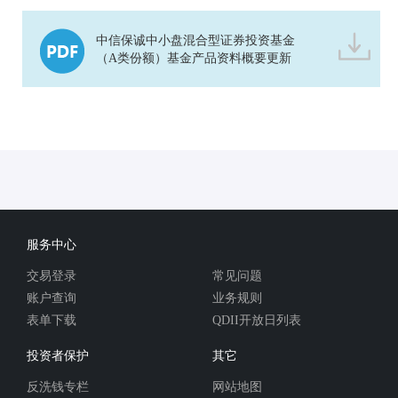
中信保诚中小盘混合型证券投资基金
（A类份额）基金产品资料概要更新
服务中心
交易登录
常见问题
账户查询
业务规则
表单下载
QDII开放日列表
投资者保护
其它
反洗钱专栏
网站地图