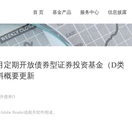
首 页
基金产品
服务中心
信息披露
个月定期开放债券型证券投资基金（D类
料概要更新
开债券D
obe Reader或相关软件阅读。