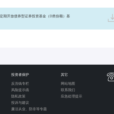
月定期开放债券型证券投资基金（D类份额）基
投资者保护
其它
反洗钱专栏
网站地图
风险提示函
联系我们
隐私政策
应急处理提示
投诉与建议
廉洁从业、防非等专题