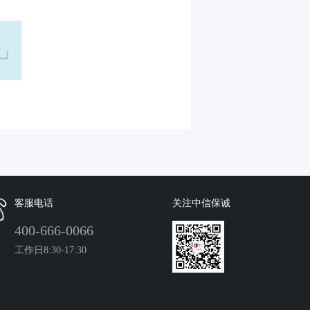
客服电话
关注中信保诚
400-666-0066
工作日8:30-17:30