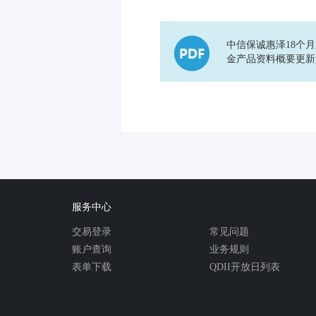
中信保诚惠泽18个
金产品资料概要更新
服务中心
交易登录
常见问题
账户查询
业务规则
表单下载
QDII开放日列表