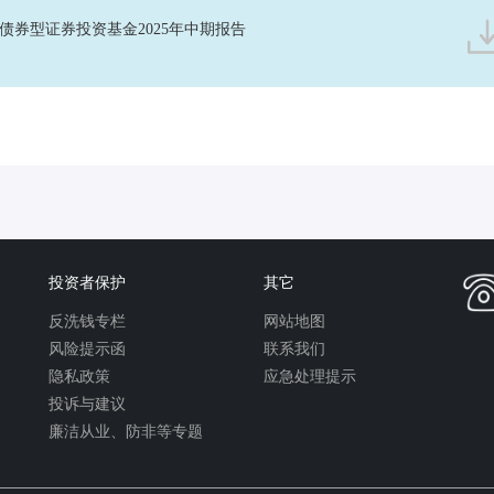
债券型证券投资基金2025年中期报告
投资者保护
其它
反洗钱专栏
网站地图
风险提示函
联系我们
隐私政策
应急处理提示
投诉与建议
廉洁从业、防非等专题