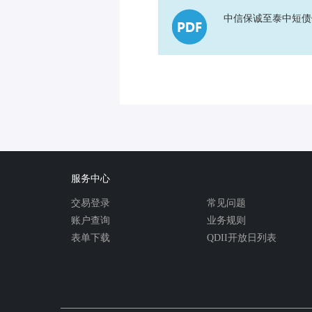
中信保诚至泰中短债
服务中心
交易登录
常见问题
账户查询
业务规则
表单下载
QDII开放日列表