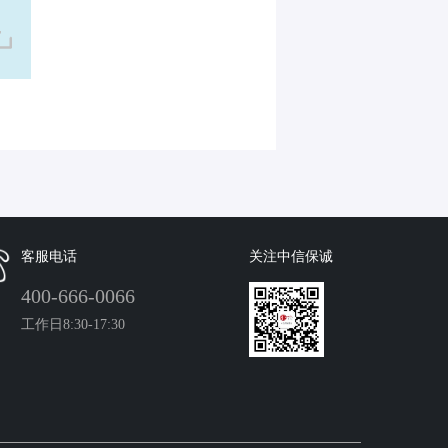
客服电话
关注中信保诚
400-666-0066
工作日8:30-17:30