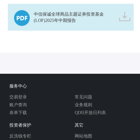
中信保诚全球商品主题证券投资基金
(LOF)2025年中期报告
服务中心
交易登录
常见问题
账户查询
业务规则
表单下载
QDII开放日列表
投资者保护
其它
反洗钱专栏
网站地图