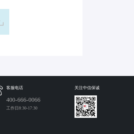
客服电话
关注中信保诚
400-666-0066
工作日8:30-17:30