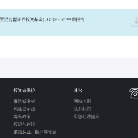
混合型证券投资基金(LOF)2025年中期报告
投资者保护
其它
反洗钱专栏
网站地图
风险提示函
联系我们
隐私政策
应急处理提示
投诉与建议
廉洁从业、防非等专题