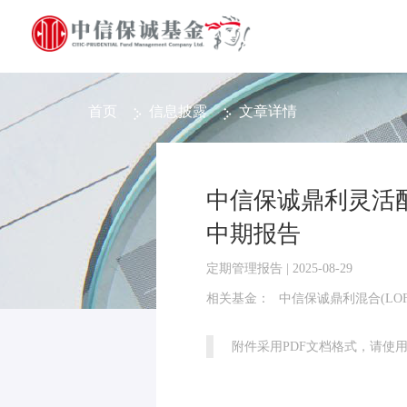
首页
信息披露
文章详情
中信保诚鼎利灵活配置
中期报告
定期管理报告 | 2025-08-29
相关基金：
中信保诚鼎利混合(LOF
附件采用PDF文档格式，请使用Ad