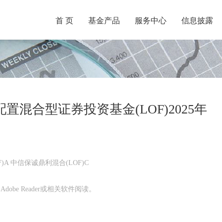
首 页
基金产品
服务中心
信息披露
混合型证券投资基金(LOF)2025年
)A 中信保诚鼎利混合(LOF)C
obe Reader或相关软件阅读。