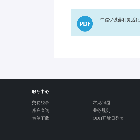
中信保诚鼎利灵活配置
服务中心
交易登录
常见问题
账户查询
业务规则
表单下载
QDII开放日列表