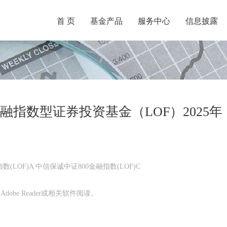
首 页
基金产品
服务中心
信息披露
融指数型证券投资基金（LOF）2025年
(LOF)A 中信保诚中证800金融指数(LOF)C
obe Reader或相关软件阅读。