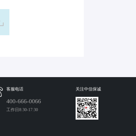
客服电话
关注中信保诚
400-666-0066
工作日8:30-17:30