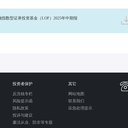
融指数型证券投资基金（LOF）2025年中期报
投资者保护
其它
反洗钱专栏
网站地图
风险提示函
联系我们
隐私政策
应急处理提示
投诉与建议
廉洁从业、防非等专题