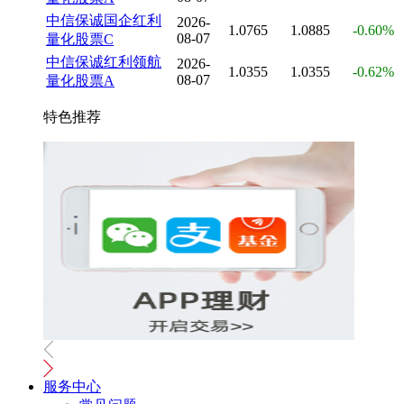
中信保诚国企红利
2026-
1.0765
1.0885
-0.60%
08-07
量化股票C
中信保诚红利领航
2026-
1.0355
1.0355
-0.62%
08-07
量化股票A
特色推荐
服务中心