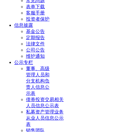
常见问题
表单下载
客服手册
投资者保护
信息披露
基金公告
定期报告
法律文件
公司公告
维护通知
公示专栏
董事、高级
管理人员和
分支机构负
责人信息公
示表
债券投资交易相关
人员信息公示表
私募资产管理业务
从业人员信息公示
表
销售团队