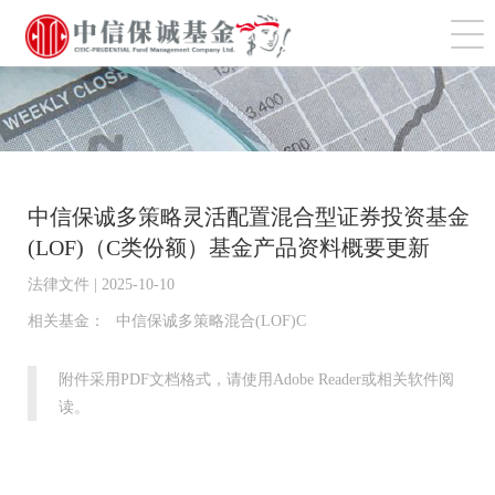
切
中信保诚多策略灵活配置混合型证券投资基金
(LOF)（C类份额）基金产品资料概要更新
法律文件 | 2025-10-10
相关基金：
中信保诚多策略混合(LOF)C
附件采用PDF文档格式，请使用Adobe Reader或相关软件阅
读。