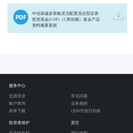
中信保诚多策略灵活配置混合型证券
投资基金(LOF)（C类份额）基金产品
资料概要更新
服务中心
交易登录
常见问题
账户查询
业务规则
表单下载
QDII开放日列表
投资者保护
其它