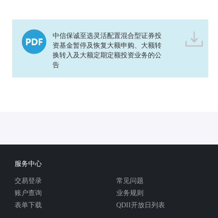
中信保诚至选灵活配置混合型证券投
资基金暂停及恢复大额申购、大额转
换转入及大额定期定额投资业务的公
告
服务中心
交易登录
常见问题
账户查询
业务规则
表单下载
QDII开放日列表