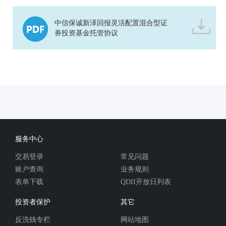
中信保诚新泽回报灵活配置混合型证
券投资基金托管协议
服务中心
交易登录
常见问题
账户查询
业务规则
表单下载
QDII开放日列表
投资者保护
其它
反洗钱专栏
网站地图