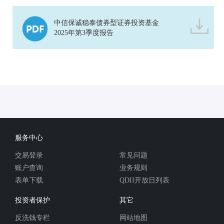
中信保诚稳泰债券型证券投资基金
2025年第3季度报告
服务中心
交易登录
常见问题
账户查询
业务规则
表单下载
QDII开放日列表
投资者保护
其它
反洗钱专栏
网站地图