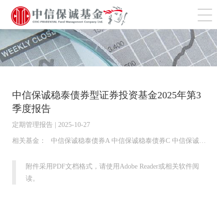
切
中信保诚稳泰债券型证券投资基金2025年第3
季度报告
定期管理报告 | 2025-10-27
相关基金：
中信保诚稳泰债券A 中信保诚稳泰债券C 中信保诚稳泰债券D
附件采用PDF文档格式，请使用Adobe Reader或相关软件阅
读。