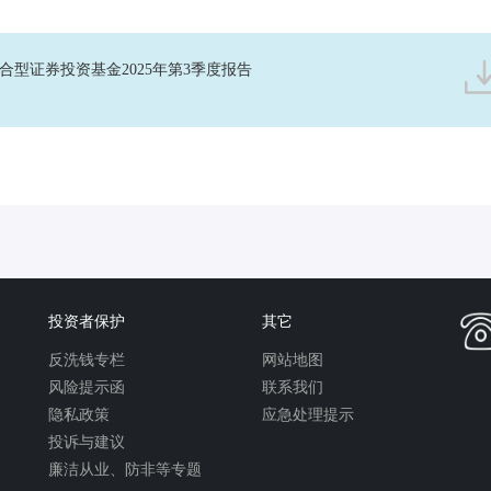
合型证券投资基金2025年第3季度报告
投资者保护
其它
反洗钱专栏
网站地图
风险提示函
联系我们
隐私政策
应急处理提示
投诉与建议
廉洁从业、防非等专题