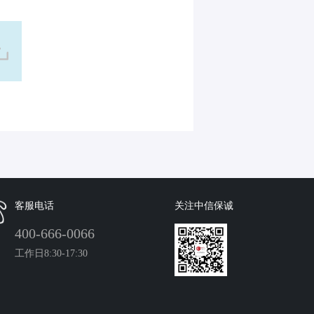
客服电话
关注中信保诚
400-666-0066
工作日8:30-17:30