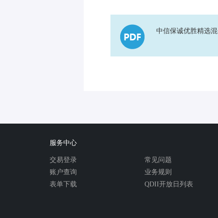
中信保诚优胜精选混
服务中心
交易登录
常见问题
账户查询
业务规则
表单下载
QDII开放日列表