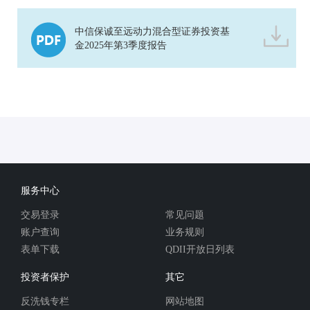
中信保诚至远动力混合型证券投资基
金2025年第3季度报告
服务中心
交易登录
常见问题
账户查询
业务规则
表单下载
QDII开放日列表
投资者保护
其它
反洗钱专栏
网站地图