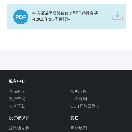
中信保诚优质纯债债券型证券投资基
金2025年第3季度报告
服务中心
交易登录
常见问题
账户查询
业务规则
表单下载
QDII开放日列表
投资者保护
其它
反洗钱专栏
网站地图