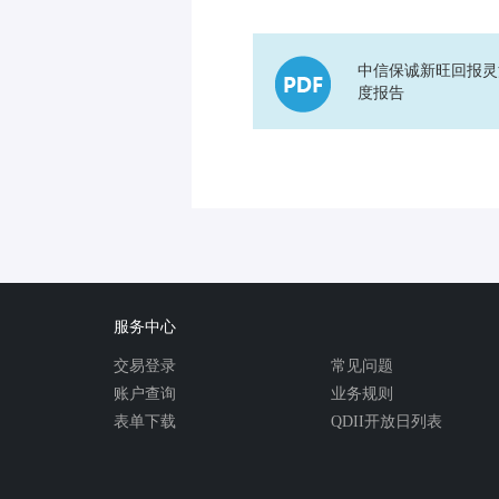
中信保诚新旺回报灵活
度报告
服务中心
交易登录
常见问题
账户查询
业务规则
表单下载
QDII开放日列表