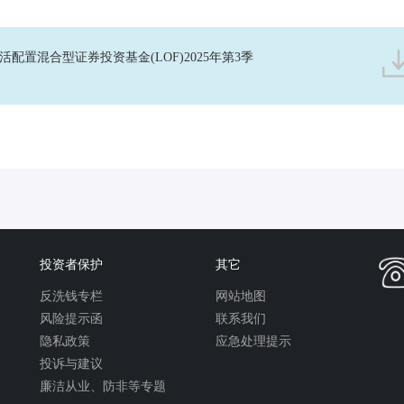
配置混合型证券投资基金(LOF)2025年第3季
投资者保护
其它
反洗钱专栏
网站地图
风险提示函
联系我们
隐私政策
应急处理提示
投诉与建议
廉洁从业、防非等专题