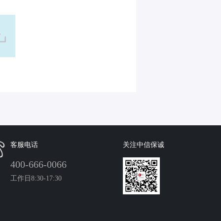
客服电话
关注中信保诚
400-666-0066
工作日8:30-17:30