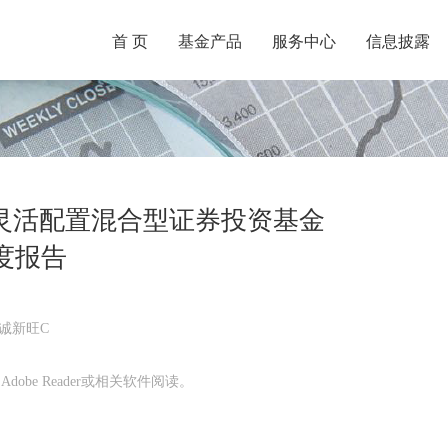
首 页
基金产品
服务中心
信息披露
灵活配置混合型证券投资基金
季度报告
诚新旺C
obe Reader或相关软件阅读。