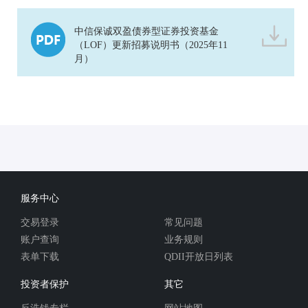
中信保诚双盈债券型证券投资基金
（LOF）更新招募说明书（2025年11
月）
服务中心
交易登录
常见问题
账户查询
业务规则
表单下载
QDII开放日列表
投资者保护
其它