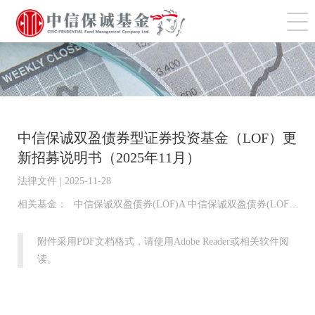
切
中信保诚双盈债券型证券投资基金（LOF）更
新招募说明书（2025年11月）
法律文件 | 2025-11-28
相关基金：
中信保诚双盈债券(LOF)A 中信保诚双盈债券(LOF)D 中信保诚双盈债券(LOF)C
附件采用PDF文档格式，请使用Adobe Reader或相关软件阅
读。