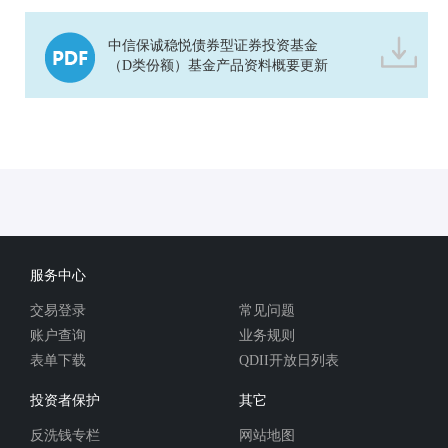
中信保诚稳悦债券型证券投资基金
（D类份额）基金产品资料概要更新
服务中心
交易登录
常见问题
账户查询
业务规则
表单下载
QDII开放日列表
投资者保护
其它
反洗钱专栏
网站地图