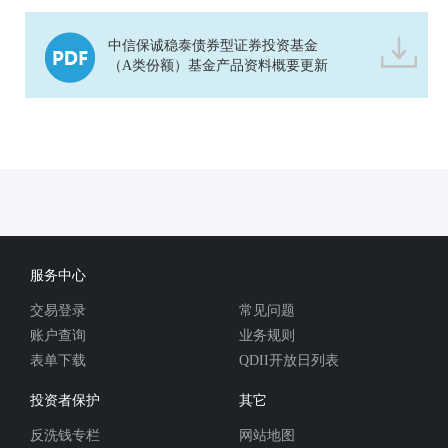
中信保诚稳泰债券型证券投资基金
（A类份额）基金产品资料概要更新
服务中心
交易登录
常见问题
账户查询
业务规则
表单下载
QDII开放日列表
投资者保护
其它
反洗钱专栏
网站地图