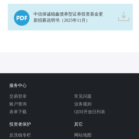
中信保诚稳鑫债券型证券投资基金更
新招募说明书（2025年11月）
服务中心
交易登录
常见问题
账户查询
业务规则
表单下载
QDII开放日列表
投资者保护
其它
反洗钱专栏
网站地图