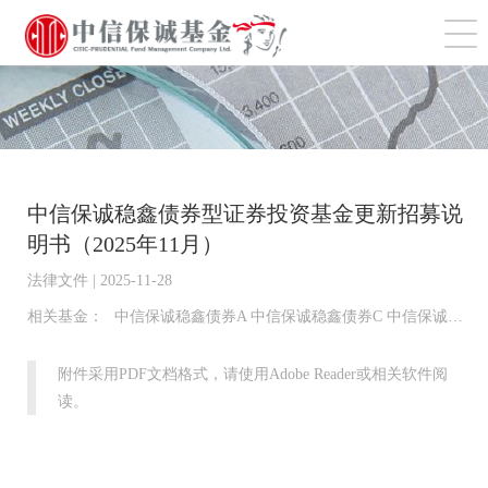
切
中信保诚稳鑫债券型证券投资基金更新招募说
明书（2025年11月）
法律文件 | 2025-11-28
相关基金：
中信保诚稳鑫债券A 中信保诚稳鑫债券C 中信保诚稳鑫债券D
附件采用PDF文档格式，请使用Adobe Reader或相关软件阅
读。