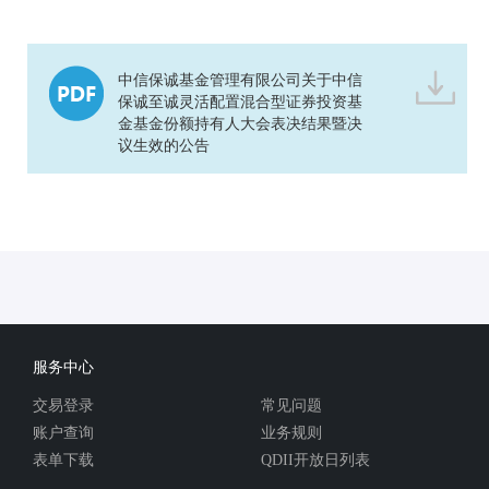
中信保诚基金管理有限公司关于中信
保诚至诚灵活配置混合型证券投资基
金基金份额持有人大会表决结果暨决
议生效的公告
服务中心
交易登录
常见问题
账户查询
业务规则
表单下载
QDII开放日列表