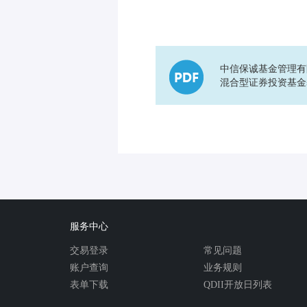
中信保诚基金管理有
混合型证券投资基金
服务中心
交易登录
常见问题
账户查询
业务规则
表单下载
QDII开放日列表