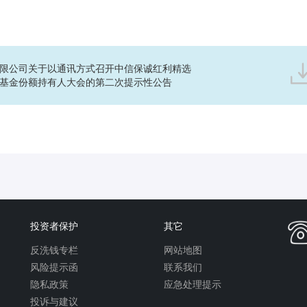
限公司关于以通讯方式召开中信保诚红利精选
基金份额持有人大会的第二次提示性公告
投资者保护
其它
反洗钱专栏
网站地图
风险提示函
联系我们
隐私政策
应急处理提示
投诉与建议