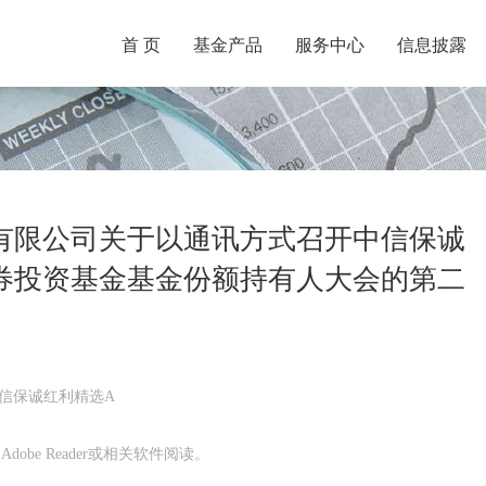
首 页
基金产品
服务中心
信息披露
有限公司关于以通讯方式召开中信保诚
券投资基金基金份额持有人大会的第二
中信保诚红利精选A
obe Reader或相关软件阅读。