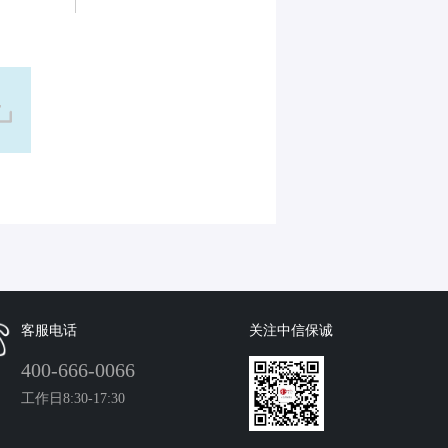
客服电话
关注中信保诚
400-666-0066
工作日8:30-17:30