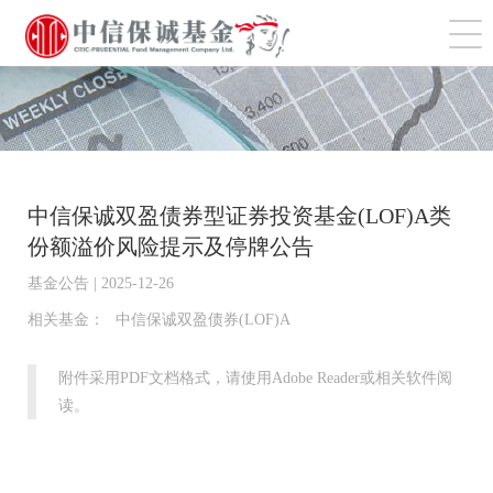
切
中信保诚双盈债券型证券投资基金(LOF)A类
份额溢价风险提示及停牌公告
基金公告 | 2025-12-26
相关基金：
中信保诚双盈债券(LOF)A
附件采用PDF文档格式，请使用Adobe Reader或相关软件阅
读。