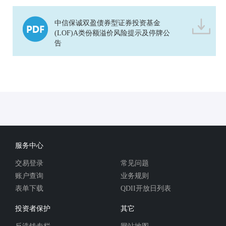
中信保诚双盈债券型证券投资基金
(LOF)A类份额溢价风险提示及停牌公
告
服务中心
交易登录
常见问题
账户查询
业务规则
表单下载
QDII开放日列表
投资者保护
其它