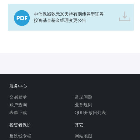
中信保诚乾元30天持有期债券型证券
投资基金基金经理变更公告
服务中心
交易登录
常见问题
账户查询
业务规则
表单下载
QDII开放日列表
投资者保护
其它
反洗钱专栏
网站地图