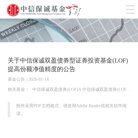
切
关于中信保诚双盈债券型证券投资基金(LOF)
提高份额净值精度的公告
基金公告 | 2026-01-14
相关基金：
中信保诚双盈债券(LOF)A 中信保诚双盈债券(LOF)C 中信保诚双盈债券(LOF)D
附件采用PDF文档格式，请使用Adobe Reader或相关软件阅
读。