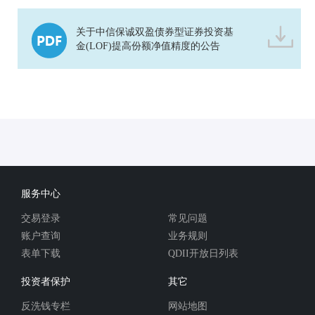
关于中信保诚双盈债券型证券投资基
金(LOF)提高份额净值精度的公告
服务中心
交易登录
常见问题
账户查询
业务规则
表单下载
QDII开放日列表
投资者保护
其它
反洗钱专栏
网站地图