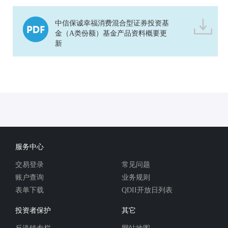
中信保诚幸福消费混合型证券投资基
金（A类份额）基金产品资料概要更
新
服务中心
交易登录
常见问题
账户查询
业务规则
表单下载
QDII开放日列表
投资者保护
其它