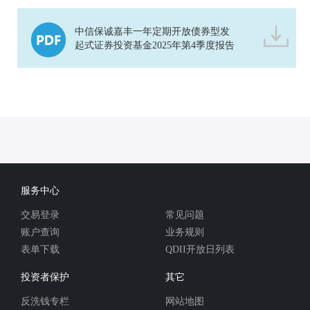
中信保诚嘉丰一年定期开放债券型发
起式证券投资基金2025年第4季度报告
服务中心
交易登录
常见问题
账户查询
业务规则
表单下载
QDII开放日列表
投资者保护
其它
反洗钱专栏
网站地图