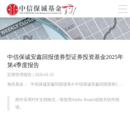
切
中信保诚安鑫回报债券型证券投资基金2025年
第4季度报告
定期管理报告 | 2026-01-21
相关基金：
中信保诚安鑫回报债券A 中信保诚安鑫回报债券C 中信保诚安鑫回报债券D 中信保诚安鑫回报债券E
附件采用PDF文档格式，请使用Adobe Reader或相关软件阅
读。