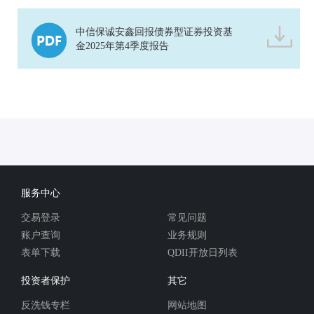
中信保诚安鑫回报债券型证券投资基
金2025年第4季度报告
服务中心
交易登录
常见问题
账户查询
业务规则
表单下载
QDII开放日列表
投资者保护
其它
反洗钱专栏
网站地图