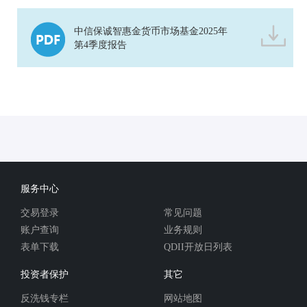
中信保诚智惠金货币市场基金2025年
第4季度报告
服务中心
交易登录
常见问题
账户查询
业务规则
表单下载
QDII开放日列表
投资者保护
其它
反洗钱专栏
网站地图