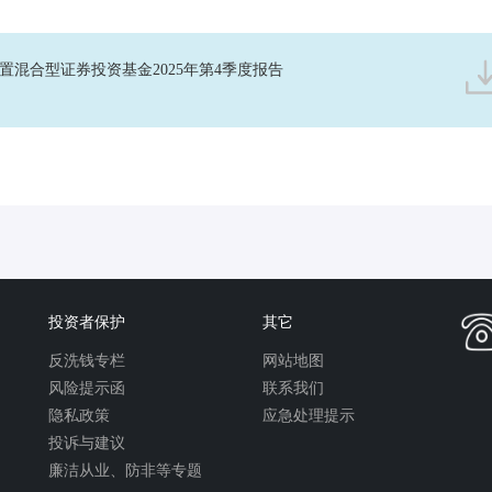
置混合型证券投资基金2025年第4季度报告
投资者保护
其它
反洗钱专栏
网站地图
风险提示函
联系我们
隐私政策
应急处理提示
投诉与建议
廉洁从业、防非等专题