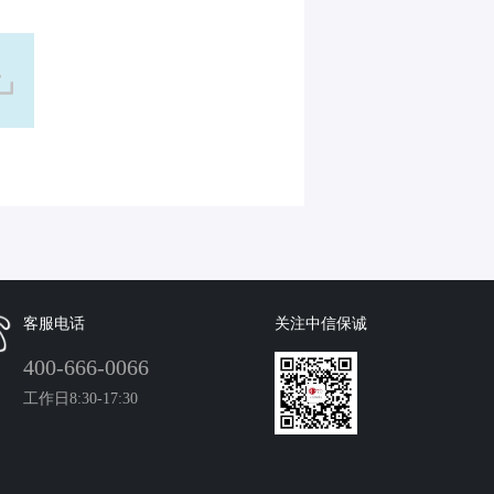
客服电话
关注中信保诚
400-666-0066
工作日8:30-17:30