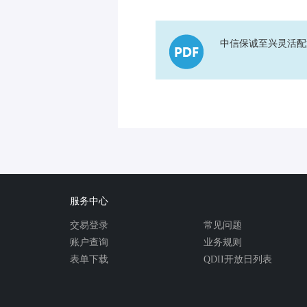
中信保诚至兴灵活配
服务中心
交易登录
常见问题
账户查询
业务规则
表单下载
QDII开放日列表