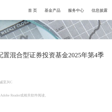
首 页
基金产品
服务中心
信息披露
置混合型证券投资基金2025年第4季
诚至兴C
obe Reader或相关软件阅读。