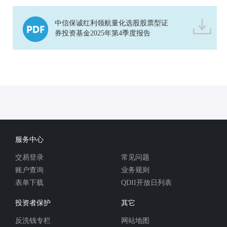
中信保诚红利领航量化选股股票型证
券投资基金2025年第4季度报告
服务中心
交易登录
常见问题
账户查询
业务规则
表单下载
QDII开放日列表
投资者保护
其它
反洗钱专栏
网站地图