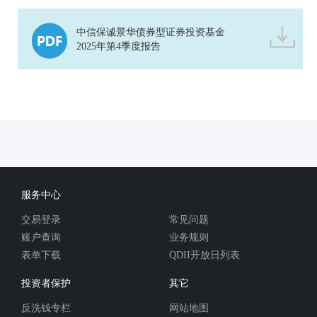
中信保诚景华债券型证券投资基金
2025年第4季度报告
服务中心
交易登录
常见问题
账户查询
业务规则
表单下载
QDII开放日列表
投资者保护
其它
反洗钱专栏
网站地图