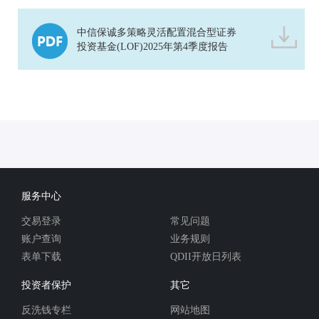
中信保诚多策略灵活配置混合型证券
投资基金(LOF)2025年第4季度报告
服务中心
交易登录
常见问题
账户查询
业务规则
表单下载
QDII开放日列表
投资者保护
其它
反洗钱专栏
网站地图