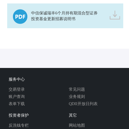
中信保诚瑞丰6个月持有期混合型证券
投资基金更新招募说明书
服务中心
交易登录
常见问题
账户查询
业务规则
表单下载
QDII开放日列表
投资者保护
其它
反洗钱专栏
网站地图