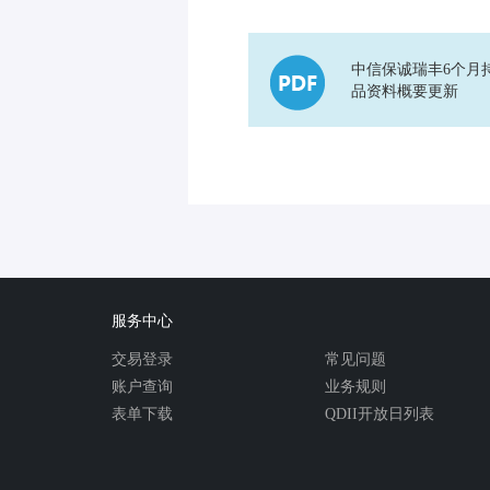
中信保诚瑞丰6个月
品资料概要更新
服务中心
交易登录
常见问题
账户查询
业务规则
表单下载
QDII开放日列表