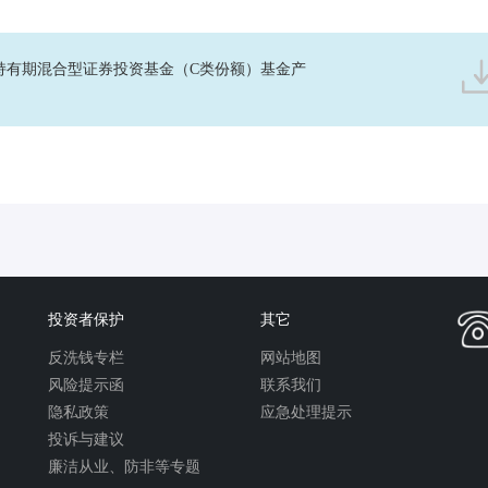
持有期混合型证券投资基金（C类份额）基金产
投资者保护
其它
反洗钱专栏
网站地图
风险提示函
联系我们
隐私政策
应急处理提示
投诉与建议
廉洁从业、防非等专题