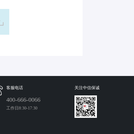
客服电话
关注中信保诚
400-666-0066
工作日8:30-17:30