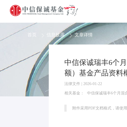
首页
信息披露
文章详情
中信保诚瑞丰6个
额）基金产品资料
法律文件 | 2026-01-22
相关基金：
中信保诚瑞丰6个月混
附件采用PDF文档格式，请使用Ad