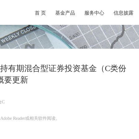
首 页
基金产品
服务中心
信息披露
月持有期混合型证券投资基金（C类份
概要更新
合C
obe Reader或相关软件阅读。