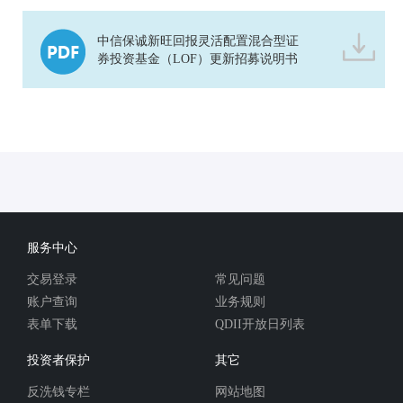
中信保诚新旺回报灵活配置混合型证
券投资基金（LOF）更新招募说明书
服务中心
交易登录
常见问题
账户查询
业务规则
表单下载
QDII开放日列表
投资者保护
其它
反洗钱专栏
网站地图