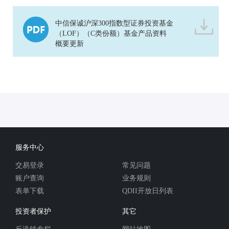
中信保诚沪深300指数型证券投资基金
（LOF）（C类份额）基金产品资料
概要更新
服务中心
交易登录
常见问题
账户查询
业务规则
表单下载
QDII开放日列表
投资者保护
其它