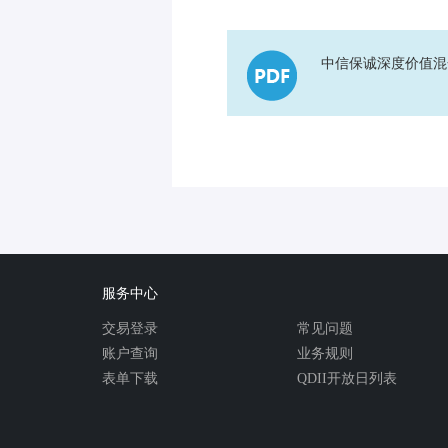
中信保诚深度价值混
服务中心
交易登录
常见问题
账户查询
业务规则
表单下载
QDII开放日列表