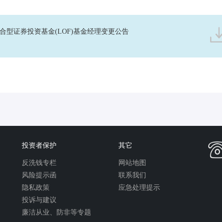
合型证券投资基金(LOF)基金经理变更公告
投资者保护
其它
反洗钱专栏
网站地图
风险提示函
联系我们
隐私政策
应急处理提示
投诉与建议
廉洁从业、防非等专题