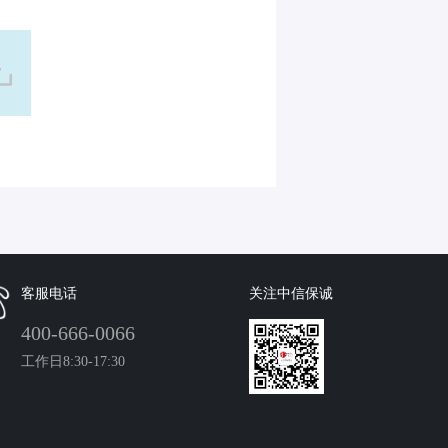
客服电话
关注中信保诚
400-666-0066
工作日8:30-17:30