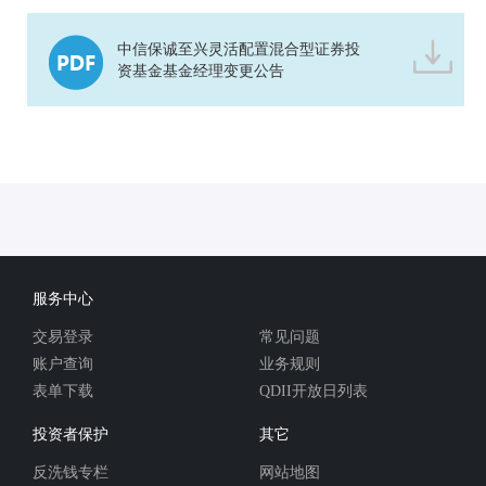
中信保诚至兴灵活配置混合型证券投
资基金基金经理变更公告
服务中心
交易登录
常见问题
账户查询
业务规则
表单下载
QDII开放日列表
投资者保护
其它
反洗钱专栏
网站地图