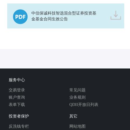
中信保诚科技智选混合型证券投资基
金基金合同生效公告
服务中心
交易登录
常见问题
账户查询
业务规则
表单下载
QDII开放日列表
投资者保护
其它
反洗钱专栏
网站地图