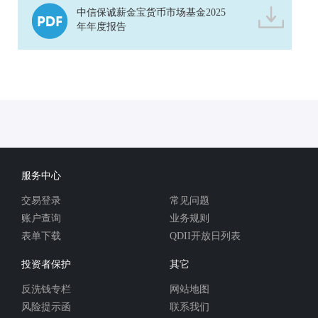
中信保诚薪金宝货币市场基金2025
年年度报告
服务中心
交易登录
常见问题
账户查询
业务规则
表单下载
QDII开放日列表
投资者保护
其它
反洗钱专栏
网站地图
风险提示函
联系我们