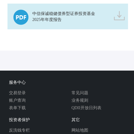
中信保诚稳健债券型证券投资基金
2025年年度报告
服务中心
交易登录
常见问题
账户查询
业务规则
表单下载
QDII开放日列表
投资者保护
其它
反洗钱专栏
网站地图