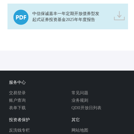
中信保诚嘉丰一年定期开放债券型发
起式证券投资基金2025年年度报告
服务中心
交易登录
常见问题
账户查询
业务规则
表单下载
QDII开放日列表
投资者保护
其它
反洗钱专栏
网站地图