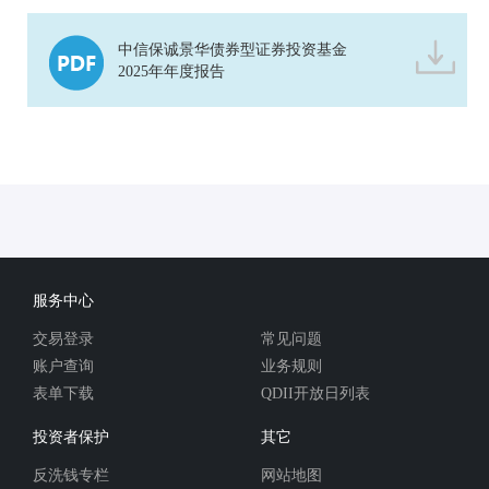
中信保诚景华债券型证券投资基金
2025年年度报告
服务中心
交易登录
常见问题
账户查询
业务规则
表单下载
QDII开放日列表
投资者保护
其它
反洗钱专栏
网站地图