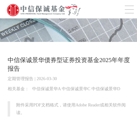
切
中信保诚景华债券型证券投资基金2025年年度
报告
定期管理报告 | 2026-03-30
相关基金：
中信保诚景华A 中信保诚景华C 中信保诚景华D
附件采用PDF文档格式，请使用Adobe Reader或相关软件阅
读。