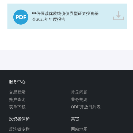
中信保诚优质纯债债券型证券投资基
金2025年年度报告
服务中心
交易登录
常见问题
账户查询
业务规则
表单下载
QDII开放日列表
投资者保护
其它
反洗钱专栏
网站地图